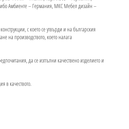
дибо Амбиенте – Германия, МКС Мебел дизайн –
онструкции, с което се утвърди и на българския
ане на производството, което налага
редпочитания, да се изпълни качествено изделието и
ция в качеството.